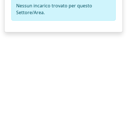
Nessun incarico trovato per questo
Settore/Area.