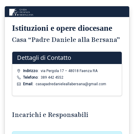
Istituzioni e opere diocesane
Casa “Padre Daniele alla Bersana”
Dettagli di Contatto
Indirizzo:
via Pergola 17 – 48018 Faenza RA
Telefono:
389 442 4552
Email:
casapadredanieleallabersana@gmail.com
Incarichi e Responsabili